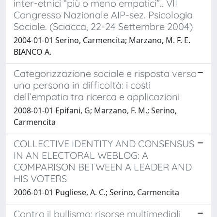
inter-etnici “più o meno empatici”.. VII
Congresso Nazionale AIP-sez. Psicologia
Sociale. (Sciacca, 22-24 Settembre 2004)
2004-01-01 Serino, Carmencita; Marzano, M. F. E.
BIANCO A.
Categorizzazione sociale e risposta verso
una persona in difficoltà: i costi
dell’empatia tra ricerca e applicazioni
2008-01-01 Epifani, G; Marzano, F. M.; Serino,
Carmencita
COLLECTIVE IDENTITY AND CONSENSUS
IN AN ELECTORAL WEBLOG: A
COMPARISON BETWEEN A LEADER AND
HIS VOTERS
2006-01-01 Pugliese, A. C.; Serino, Carmencita
Contro il bullismo: risorse multimediali,