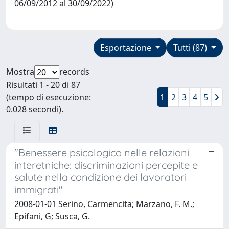
06/09/2012 al 30/09/2022)
Esportazione
Tutti (87)
Mostra
records
Risultati 1 - 20 di 87
(tempo di esecuzione:
1
2
3
4
5
0.028 secondi).
"Benessere psicologico nelle relazioni
interetniche: discriminazioni percepite e
salute nella condizione dei lavoratori
immigrati"
2008-01-01 Serino, Carmencita; Marzano, F. M.;
Epifani, G; Susca, G.