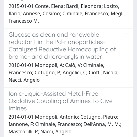
2015-01-01 Conte, Elena; Bardi, Eleonora; Losito,
Ilario; Annese, Cosimo; Ciminale, Francesco; Megli,
Francesco M.
Glucose as clean and renewable
reductant in the Pd-nanoparticles-
Catalyzed Reductive Homocoupling of
bromo- and chloro-aryls in water
2010-01-01 Monopoli, A; Calò, V; Ciminale,
Francesco; Cotugno, P; Angelici, C; Cioffi, Nicola;
Nacci, Angelo
Ionic-Liquid-Assisted Metal-Free
Oxidative Coupling of Amines To Give
Imines
2014-01-01 Monopoli, Antonio; Cotugno, Pietro;
Iannone, F; Ciminale, Francesco; Dell’Anna, M. M.;
Mastrorilli, P; Nacci, Angelo