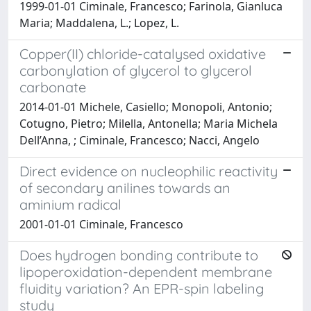
1999-01-01 Ciminale, Francesco; Farinola, Gianluca
Maria; Maddalena, L.; Lopez, L.
Copper(II) chloride-catalysed oxidative
carbonylation of glycerol to glycerol
carbonate
2014-01-01 Michele, Casiello; Monopoli, Antonio;
Cotugno, Pietro; Milella, Antonella; Maria Michela
Dell’Anna, ; Ciminale, Francesco; Nacci, Angelo
Direct evidence on nucleophilic reactivity
of secondary anilines towards an
aminium radical
2001-01-01 Ciminale, Francesco
Does hydrogen bonding contribute to
lipoperoxidation-dependent membrane
fluidity variation? An EPR-spin labeling
study