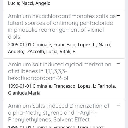
Lucia; Nacci, Angelo
Aminium hexachloroantimonates salts as
latent sources of antimony pentacloride
in pinacolic rearrangement of vicinal
diols
2005-01-01 Ciminale, Francesco; Lopez, L.; Nacci,
Angelo; D'Accolti, Lucia; Vitali, F.
Aminium salt induced cyclodimerization
of stilbenes in 1,1,1,3,3,3-
hexafluoropropan-2-ol
1999-01-01 Ciminale, Francesco; Lopez, L; Farinola,
Gianluca Maria
Aminium Salts-Induced Dimerization of
alpha-Methylstyrene and 1-Aryl-1-
Phenylethylenes. Solvent Effect
1996-01-01 Ciminale, Francesco; Luigi, Lopez;