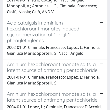
Monopoli, A.; Antonicelli, G.; Ciminale, Francesco;
Cioffi, Nicola; Calò, AND V.
Acid catalysis in aminium
hexachloroantimonates induced
cyclodimerization of 1-aryl-1-
phenylethylenes
2002-01-01 Ciminale, Francesco; Lopez, L; Farinola,
Gianluca Maria; Sportelli, S; Nacci, Angelo
Aminium hexachloroantimonate salts: a
latent source of antimony pentachloride
2001-01-01 Ciminale, Francesco; Lopez, L; Farinola,
Gianluca Maria; Sportelli, S.
Aminium hexachloroantimonate salts: a
latent source of antimony pentachloride
2004-01-01 Lopez, L.; Ciminale, Francesco; D'Accolti,