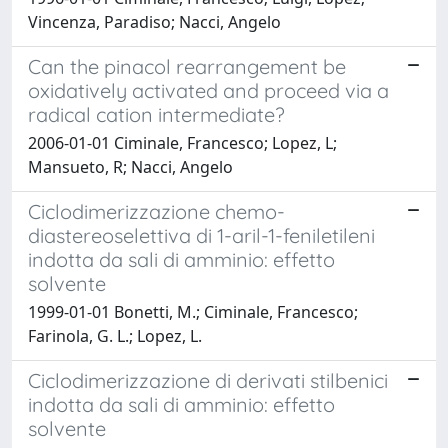
Vincenza, Paradiso; Nacci, Angelo
Can the pinacol rearrangement be
oxidatively activated and proceed via a
radical cation intermediate?
2006-01-01 Ciminale, Francesco; Lopez, L;
Mansueto, R; Nacci, Angelo
Ciclodimerizzazione chemo-
diastereoselettiva di 1-aril-1-feniletileni
indotta da sali di amminio: effetto
solvente
1999-01-01 Bonetti, M.; Ciminale, Francesco;
Farinola, G. L.; Lopez, L.
Ciclodimerizzazione di derivati stilbenici
indotta da sali di amminio: effetto
solvente