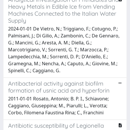
Heavy Metals in Edible Ice from Vending
Machines Connected to the Italian Water
Supply
2024-01-01 De Vietro, N.; Triggiano, F.; Cotugno, P.;
Palmisani, J.; Di Gilio, A.; Zambonin, C.; De Gennaro,
G.; Mancini, G.; Aresta, A. M.; Diella, G.;
Marcotrigiano, V.; Sorrenti, G. T.; Marzocca, P.;
Lampedecchia, M.; Sorrenti, D. P.; D'Aniello, E.;
Gramegna, M.; Nencha, A.; Caputo, A.; Giovine, M.;
Spinelli, C.; Caggiano, G.
Antibacterial activity against biofilm
formation of usnic acid and hyperforin
2011-01-01 Rosato, Antonio; B. P. I., Schiavone;
Caggiano, Giuseppina; M., Piarulli; L., Verotta;
Corbo, Filomena Faustina Rina; C., Franchini
Antibiotic susceptibility of Legionella