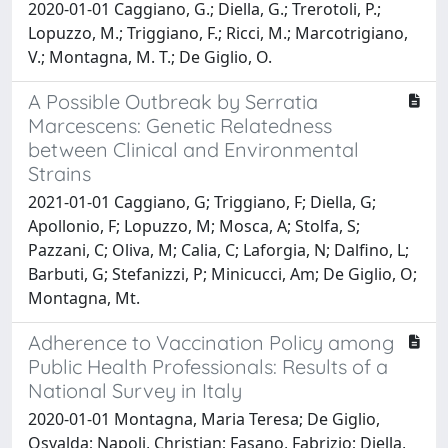
2020-01-01 Caggiano, G.; Diella, G.; Trerotoli, P.;
Lopuzzo, M.; Triggiano, F.; Ricci, M.; Marcotrigiano,
V.; Montagna, M. T.; De Giglio, O.
A Possible Outbreak by Serratia
Marcescens: Genetic Relatedness
between Clinical and Environmental
Strains
2021-01-01 Caggiano, G; Triggiano, F; Diella, G;
Apollonio, F; Lopuzzo, M; Mosca, A; Stolfa, S;
Pazzani, C; Oliva, M; Calia, C; Laforgia, N; Dalfino, L;
Barbuti, G; Stefanizzi, P; Minicucci, Am; De Giglio, O;
Montagna, Mt.
Adherence to Vaccination Policy among
Public Health Professionals: Results of a
National Survey in Italy
2020-01-01 Montagna, Maria Teresa; De Giglio,
Osvalda; Napoli, Christian; Fasano, Fabrizio; Diella,