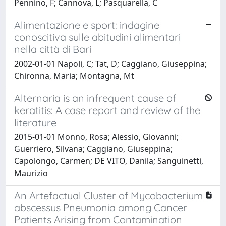
Pennino, F; Cannova, L; Pasquarella, C
Alimentazione e sport: indagine
conoscitiva sulle abitudini alimentari
nella città di Bari
2002-01-01 Napoli, C; Tat, D; Caggiano, Giuseppina;
Chironna, Maria; Montagna, Mt
Alternaria is an infrequent cause of
keratitis: A case report and review of the
literature
2015-01-01 Monno, Rosa; Alessio, Giovanni;
Guerriero, Silvana; Caggiano, Giuseppina;
Capolongo, Carmen; DE VITO, Danila; Sanguinetti,
Maurizio
An Artefactual Cluster of Mycobacterium
abscessus Pneumonia among Cancer
Patients Arising from Contamination