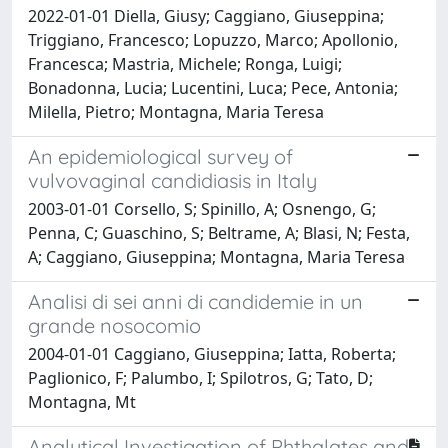
2022-01-01 Diella, Giusy; Caggiano, Giuseppina;
Triggiano, Francesco; Lopuzzo, Marco; Apollonio,
Francesca; Mastria, Michele; Ronga, Luigi;
Bonadonna, Lucia; Lucentini, Luca; Pece, Antonia;
Milella, Pietro; Montagna, Maria Teresa
An epidemiological survey of
vulvovaginal candidiasis in Italy
2003-01-01 Corsello, S; Spinillo, A; Osnengo, G;
Penna, C; Guaschino, S; Beltrame, A; Blasi, N; Festa,
A; Caggiano, Giuseppina; Montagna, Maria Teresa
Analisi di sei anni di candidemie in un
grande nosocomio
2004-01-01 Caggiano, Giuseppina; Iatta, Roberta;
Paglionico, F; Palumbo, I; Spilotros, G; Tato, D;
Montagna, Mt
Analytical Investigation of Phthalates and