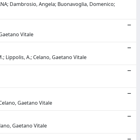
IANA; Dambrosio, Angela; Buonavoglia, Domenico;
Gaetano Vitale
 Lippolis, A.; Celano, Gaetano Vitale
elano, Gaetano Vitale
lano, Gaetano Vitale