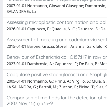
2007-01-01 Normanno, Giovanni Giuseppe; Dambrosio, Ang
SALANDRA G, La
Assessing microplastic contamination and pol
2026-01-01 Capuozzo, F.; Quaglia, N. C.; Deudero, S.; De 
Assessment of mercury and cadmium via seafoo
2015-01-01 Barone, Grazia; Storelli, Arianna; Garofalo, R
Behaviour of Escherichia coli O157:H7 in raw 
2023-01-01 Dambrosio, A.; Capuozzo, F.; De Palo, P.; Mottol
Coagulase positive staphylococci and Staphylo
2005-01-01 Normanno, G.; Firinu, A.; Virgilio, S.; Mula, G.
LA SALANDRA, G.; Bartoli, M.; Zuccon, F.; Pirino, T.; Sias
Comparison of methods for the detection of met
2007 Nov;45(5):535-9