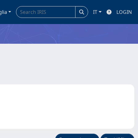
glia
IT
LOGIN