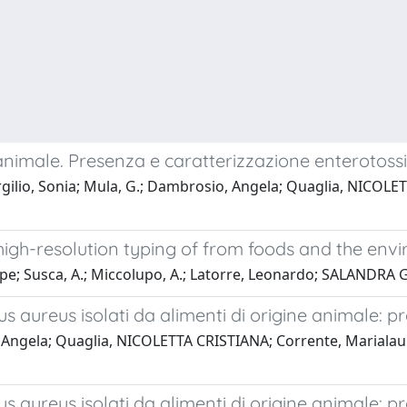
 animale. Presenza e caratterizzazione enterotossi
lio, Sonia; Mula, G.; Dambrosio, Angela; Quaglia, NICOLETTA C
igh-resolution typing of from foods and the env
e; Susca, A.; Miccolupo, A.; Latorre, Leonardo; SALANDRA G
cus aureus isolati da alimenti di origine animale: 
ela; Quaglia, NICOLETTA CRISTIANA; Corrente, Marialaura; 
cus aureus isolati da alimenti di origine animale: 