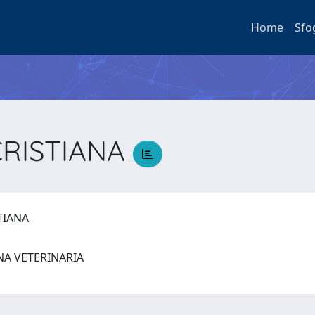
Home
Sfo
CRISTIANA
STIANA
NA VETERINARIA