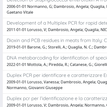
2006-01-01 Normanno, G; Dambrosio, Angela; Quaglia, NI
Gaetano Vitale
Development of a Multiplex PCR for rapid dete
2011-01-01 Lorusso, V; Dambrosio, Angela; Quaglia, NICO
Dioxin and PCB residues in meats from Italy:
2019-01-01 Barone, G.; Storelli, A.; Quaglia, N. C.; Dambro
DNA metabarcoding for identification of specie
2022-01-01 Mottola, A.; Piredda, R.; Catanese, G.; Giorelli
Duplex PCR per identificare e caratterizzare E
2009-01-01 Lorusso, Vanessa; Dambrosio, Angela; Quagl
Normanno, Giovanni Giuseppe
Duplex pcr per l’identificazione e la caratteri
2009-01-01 Lorusso, V; Dambrosio, Angela; Normanno, G