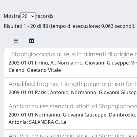
Mostra
records
Risultati 1 - 20 di 88 (tempo di esecuzione: 0.063 secondi).
. Staphylococcus aureus in alimenti di origine
2003-01-01 Firinu, A.; Normanno, Giovanni Giuseppe; Virgi
Celano, Gaetano Vitale
Amplified fragment length polymorphism for h
2009-01-01 Parisi, Antonio; Normanno, Giovanni Giusepp
Antibiotico resistenza di stipiti di Staphylococ
2007-01-01 Normanno, Giovanni Giuseppe; Dambrosio, Ang
Antonia; SALANDRA G, La
Antibiotico resistenza in stipiti di Staphylococ