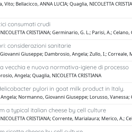
a, Vito; Bellacicco, ANNA LUCIA; Quaglia, NICOLETTA CRIST
tici consumati crudi
ICOLETTA CRISTIANA; Germinario, G. L.; Parisi, A.; Celano, 
i: considerazioni sanitarie
anni Giuseppe; Dambrosio, Angela; Zullo, I.; Correale, M.;
i tra vecchia e nuova normativa-igiene di processo
rosio, Angela; Quaglia, NICOLETTA CRISTIANA
licobacter pylori in goat milk product in Italy.
Angela; Normanno, Giovanni Giuseppe; Lorusso, Vanessa; C
 a typical italian cheese by cell culture
NICOLETTA CRISTIANA; Corrente, Marialaura; Merico, A.; Ce
 ricotta cheese by cell culture