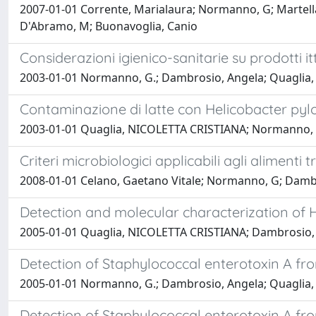
2007-01-01 Corrente, Marialaura; Normanno, G; Martell
D'Abramo, M; Buonavoglia, Canio
Considerazioni igienico-sanitarie su prodotti it
2003-01-01 Normanno, G.; Dambrosio, Angela; Quaglia, N
Contaminazione di latte con Helicobacter pylor
2003-01-01 Quaglia, NICOLETTA CRISTIANA; Normanno, Giov
Criteri microbiologici applicabili agli aliment
2008-01-01 Celano, Gaetano Vitale; Normanno, G; Damb
Detection and molecular characterization of He
2005-01-01 Quaglia, NICOLETTA CRISTIANA; Dambrosio, 
Detection of Staphylococcal enterotoxin A from
2005-01-01 Normanno, G.; Dambrosio, Angela; Quaglia, 
Detection of Staphylococcal enterotoxin A from