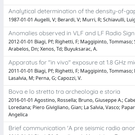
Analytical determination of the density-of-g
1987-01-01 Augelli, V; Berardi, V; Murri, R; Schiavulli, Luigi
Anomalies observed in VLF and LF Radio Signa
2012-01-01 Biagi, Pf; Righetti, F; Maggipinto, Tommaso; 
Arabelos, Dn; Xenos, Td; Buyuksarac, A.
Apparatus for "in vivo" exposure at 1.8 GHz m
2011-01-01 Biagi, Pf; Righetti, F; Maggipinto, Tommaso; 
Lasalvia, M; Perna, G; Capozzi, V.
Bova e lo stretto tra archeologia e storia
2016-01-01 Agostino, Rossella; Bruno, Giuseppe A.; Cabel
Loredana; Piero Givigliano, Gian; La Salvia, Vasco; Papare
Angelica
Brief communication 'A pre seismic radio ano