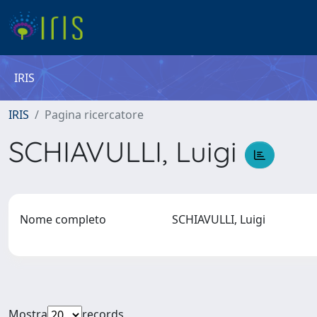
IRIS
IRIS
Pagina ricercatore
SCHIAVULLI, Luigi
Nome completo
SCHIAVULLI, Luigi
Mostra
records