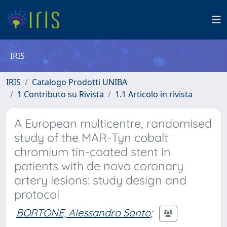
IRIS
IRIS
Catalogo Prodotti UNIBA
1 Contributo su Rivista
1.1 Articolo in rivista
A European multicentre, randomised
study of the MAR-Tyn cobalt
chromium tin-coated stent in
patients with de novo coronary
artery lesions: study design and
protocol
BORTONE, Alessandro Santo
;