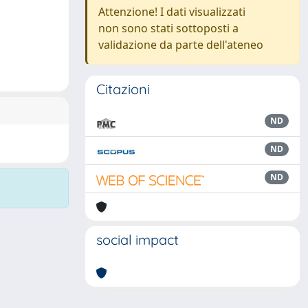
Attenzione! I dati visualizzati
non sono stati sottoposti a
validazione da parte dell'ateneo
Citazioni
ND
ND
ND
social impact