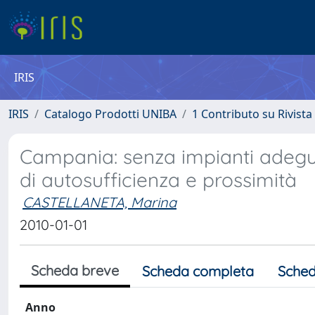
IRIS
IRIS
Catalogo Prodotti UNIBA
1 Contributo su Rivista
Campania: senza impianti adeguati
di autosufficienza e prossimità
CASTELLANETA, Marina
2010-01-01
Scheda breve
Scheda completa
Sched
Anno