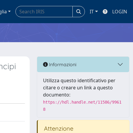
glia
IT
LOGIN
ncipi
Informazioni
Utilizza questo identificativo per
citare o creare un link a questo
documento:
https://hdl.handle.net/11586/9961
8
Attenzione