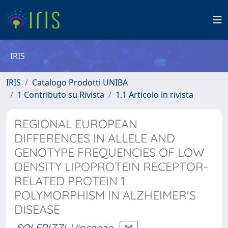
IRIS
IRIS
Catalogo Prodotti UNIBA
1 Contributo su Rivista
1.1 Articolo in rivista
REGIONAL EUROPEAN
DIFFERENCES IN ALLELE AND
GENOTYPE FREQUENCIES OF LOW
DENSITY LIPOPROTEIN RECEPTOR-
RELATED PROTEIN 1
POLYMORPHISM IN ALZHEIMER'S
DISEASE
SOLFRIZZI, Vincenzo