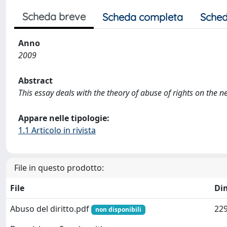
Scheda breve
Scheda completa
Sched
Anno
2009
Abstract
This essay deals with the theory of abuse of rights on the n
Appare nelle tipologie:
1.1 Articolo in rivista
File in questo prodotto:
File
Di
Abuso del diritto.pdf
229
non disponibili