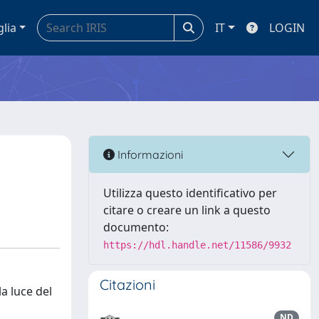
glia
IT
LOGIN
Informazioni
Utilizza questo identificativo per
citare o creare un link a questo
documento:
https://hdl.handle.net/11586/9932
Citazioni
la luce del
ND