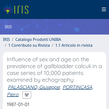
IRIS
IRIS
Catalogo Prodotti UNIBA
1 Contributo su Rivista
1.1 Articolo in rivista
Influence of sex and age on the
prevalence of gallbladder calculi in a
case series of 10,000 patients
examined by echography
PALASCIANO, Giuseppe
;
PORTINCASA,
Piero
;
1987-01-01