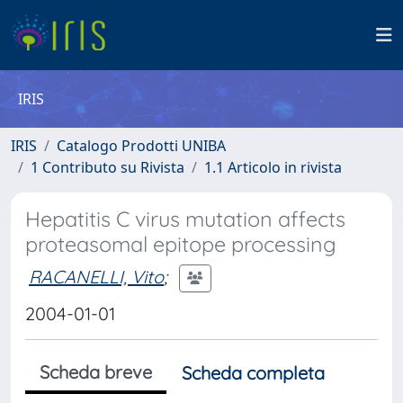
IRIS
IRIS
Catalogo Prodotti UNIBA
1 Contributo su Rivista
1.1 Articolo in rivista
Hepatitis C virus mutation affects
proteasomal epitope processing
RACANELLI, Vito
;
2004-01-01
Scheda breve
Scheda completa