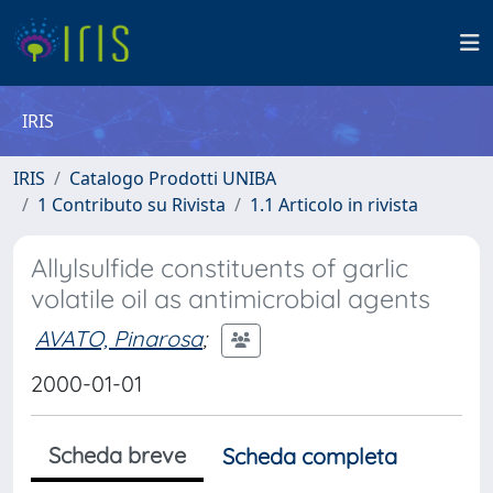
IRIS
IRIS
Catalogo Prodotti UNIBA
1 Contributo su Rivista
1.1 Articolo in rivista
Allylsulfide constituents of garlic
volatile oil as antimicrobial agents
AVATO, Pinarosa
;
2000-01-01
Scheda breve
Scheda completa