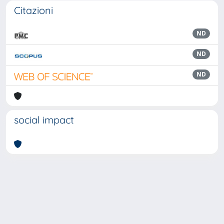
Citazioni
ND
ND
ND
social impact
Powered by
IRIS
-
about IRIS
-
Utilizzo dei cookie
Copyright © 2026