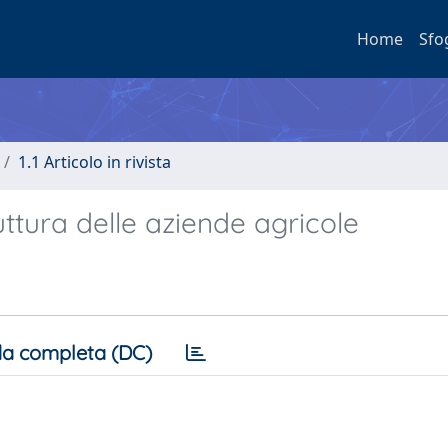
Home
Sfo
1.1 Articolo in rivista
uttura delle aziende agricole
a completa (DC)