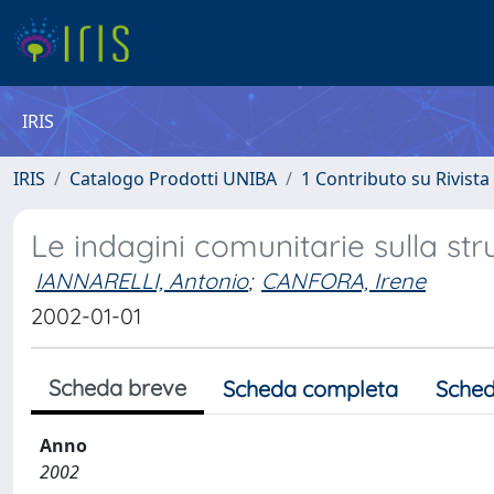
IRIS
IRIS
Catalogo Prodotti UNIBA
1 Contributo su Rivista
Le indagini comunitarie sulla str
IANNARELLI, Antonio
;
CANFORA, Irene
2002-01-01
Scheda breve
Scheda completa
Sched
Anno
2002