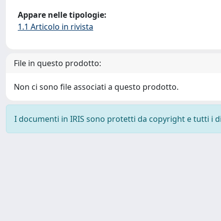
Appare nelle tipologie:
1.1 Articolo in rivista
File in questo prodotto:
Non ci sono file associati a questo prodotto.
I documenti in IRIS sono protetti da copyright e tutti i di