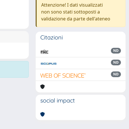
Attenzione! I dati visualizzati
non sono stati sottoposti a
validazione da parte dell'ateneo
Citazioni
ND
ND
ND
social impact