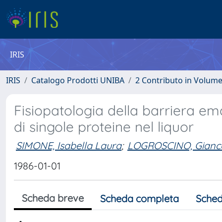
IRIS
IRIS
Catalogo Prodotti UNIBA
2 Contributo in Volum
Fisiopatologia della barriera ema
di singole proteine nel liquor
SIMONE, Isabella Laura
;
LOGROSCINO, Gianc
1986-01-01
Scheda breve
Scheda completa
Sched