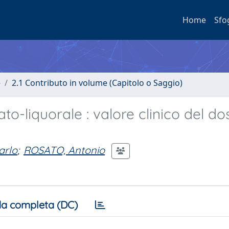
Home
Sfo
e
2.1 Contributo in volume (Capitolo o Saggio)
to-liquorale : valore clinico del d
arlo
;
ROSATO, Antonio
a completa (DC)