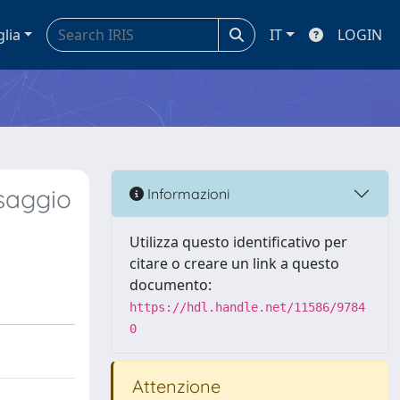
glia
IT
LOGIN
osaggio
Informazioni
Utilizza questo identificativo per
citare o creare un link a questo
documento:
https://hdl.handle.net/11586/9784
0
Attenzione