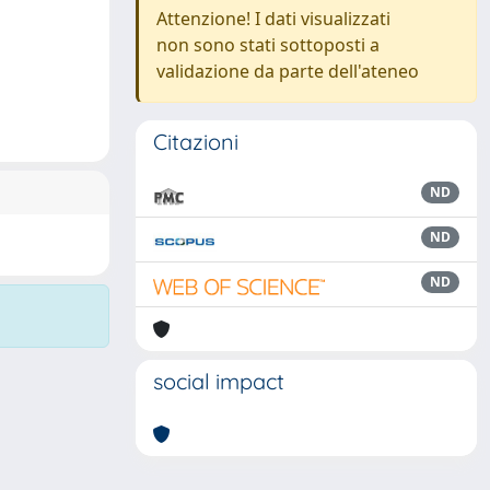
Attenzione! I dati visualizzati
non sono stati sottoposti a
validazione da parte dell'ateneo
Citazioni
ND
ND
ND
social impact