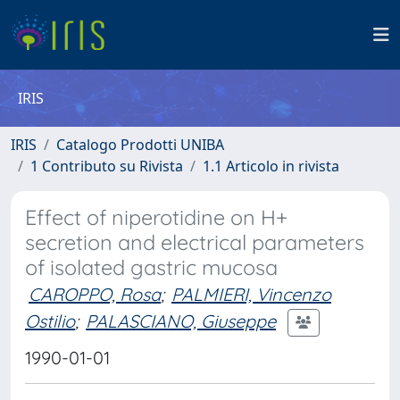
IRIS
IRIS
Catalogo Prodotti UNIBA
1 Contributo su Rivista
1.1 Articolo in rivista
Effect of niperotidine on H+
secretion and electrical parameters
of isolated gastric mucosa
CAROPPO, Rosa
;
PALMIERI, Vincenzo
Ostilio
;
PALASCIANO, Giuseppe
1990-01-01