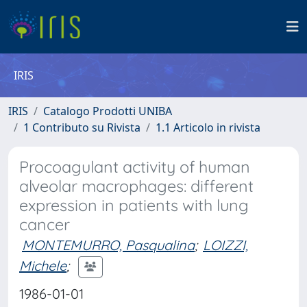
IRIS
IRIS
Catalogo Prodotti UNIBA
1 Contributo su Rivista
1.1 Articolo in rivista
Procoagulant activity of human
alveolar macrophages: different
expression in patients with lung
cancer
MONTEMURRO, Pasqualina
;
LOIZZI,
Michele
;
1986-01-01