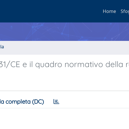
Home
Sfo
la
1/CE e il quadro normativo della r
a completa (DC)