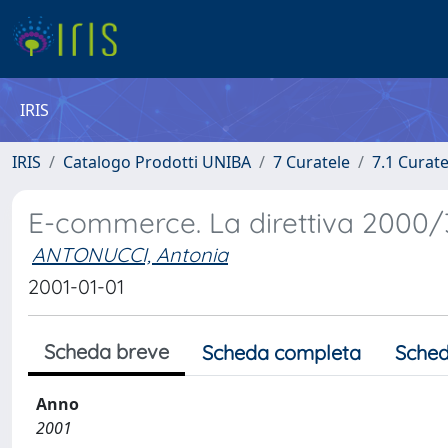
IRIS
IRIS
Catalogo Prodotti UNIBA
7 Curatele
7.1 Curate
E-commerce. La direttiva 2000/3
ANTONUCCI, Antonia
2001-01-01
Scheda breve
Scheda completa
Sched
Anno
2001