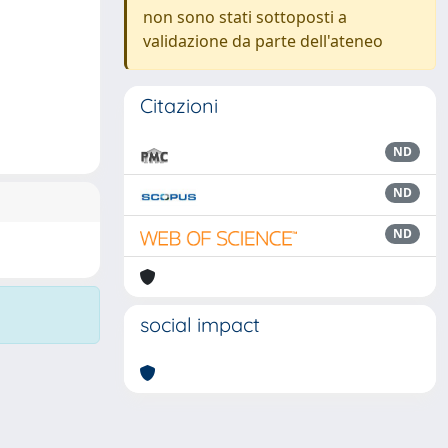
non sono stati sottoposti a
validazione da parte dell'ateneo
Citazioni
ND
ND
ND
social impact