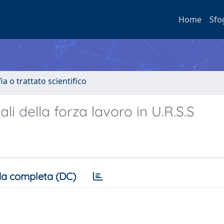
Home
Sfo
a o trattato scientifico
i della forza lavoro in U.R.S.S
a completa (DC)