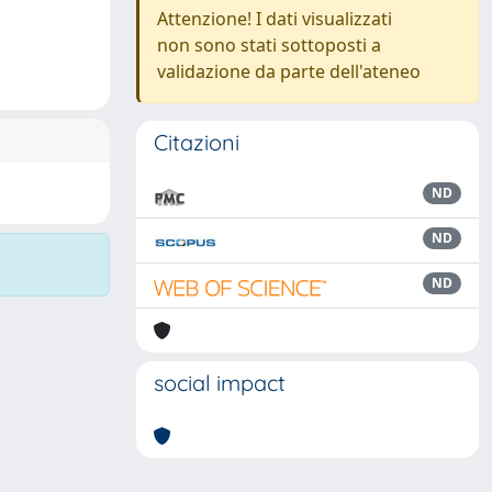
Attenzione! I dati visualizzati
non sono stati sottoposti a
validazione da parte dell'ateneo
Citazioni
ND
ND
ND
social impact