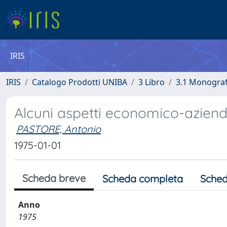
IRIS
IRIS
Catalogo Prodotti UNIBA
3 Libro
3.1 Monografi
Alcuni aspetti economico-aziendal
PASTORE, Antonio
1975-01-01
Scheda breve
Scheda completa
Sched
Anno
1975