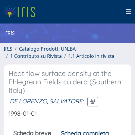
IRIS
IRIS
Catalogo Prodotti UNIBA
1 Contributo su Rivista
1.1 Articolo in rivista
Heat flow surface density at the
Phlegrean Fields caldera (Southern
Italy)
DE LORENZO, SALVATORE
;
1998-01-01
Scheda breve
Scheda completa