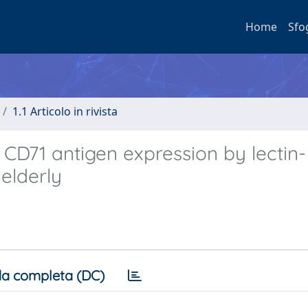
Home
Sfo
1.1 Articolo in rivista
CD71 antigen expression by lectin-
elderly
a completa (DC)