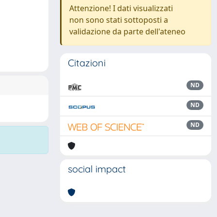
Attenzione! I dati visualizzati
non sono stati sottoposti a
validazione da parte dell'ateneo
Citazioni
ND
ND
ND
social impact