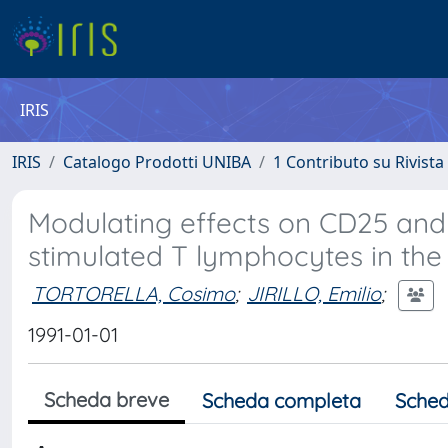
IRIS
IRIS
Catalogo Prodotti UNIBA
1 Contributo su Rivista
Modulating effects on CD25 and 
stimulated T lymphocytes in the 
TORTORELLA, Cosimo
;
JIRILLO, Emilio
;
1991-01-01
Scheda breve
Scheda completa
Sched