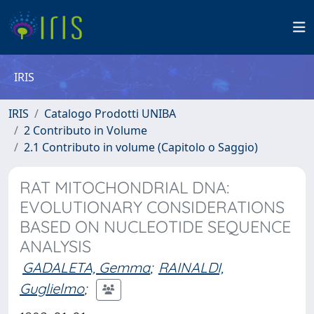
IRIS
IRIS
Catalogo Prodotti UNIBA
2 Contributo in Volume
2.1 Contributo in volume (Capitolo o Saggio)
RAT MITOCHONDRIAL DNA:
EVOLUTIONARY CONSIDERATIONS
BASED ON NUCLEOTIDE SEQUENCE
ANALYSIS
GADALETA, Gemma
;
RAINALDI,
Guglielmo
;