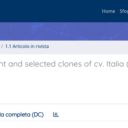
Home
Sfo
1.1 Articolo in rivista
and selected clones of cv. Italia (
a completa (DC)