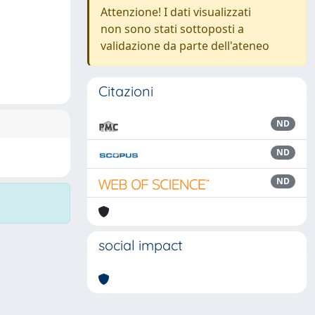
Attenzione! I dati visualizzati
non sono stati sottoposti a
validazione da parte dell'ateneo
Citazioni
ND
ND
ND
social impact