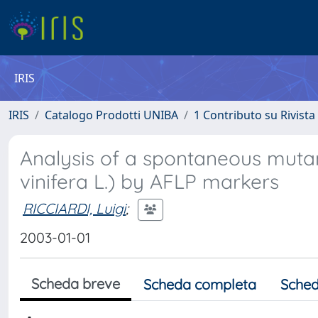
IRIS
IRIS
Catalogo Prodotti UNIBA
1 Contributo su Rivista
Analysis of a spontaneous mutant 
vinifera L.) by AFLP markers
RICCIARDI, Luigi
;
2003-01-01
Scheda breve
Scheda completa
Sched