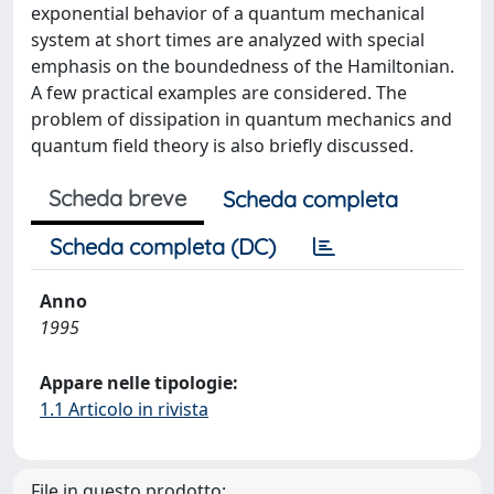
exponential behavior of a quantum mechanical
system at short times are analyzed with special
emphasis on the boundedness of the Hamiltonian.
A few practical examples are considered. The
problem of dissipation in quantum mechanics and
quantum field theory is also briefly discussed.
Scheda breve
Scheda completa
Scheda completa (DC)
Anno
1995
Appare nelle tipologie:
1.1 Articolo in rivista
File in questo prodotto: