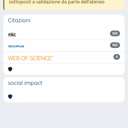
sottoposti a validazione da parte dell'ateneo
Citazioni
ND
ND
4
social impact