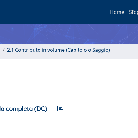
Home
Sfo
e
2.1 Contributo in volume (Capitolo o Saggio)
a completa (DC)