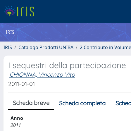
IRIS
IRIS
Catalogo Prodotti UNIBA
2 Contributo in Volum
I sequestri della partecipazione
CHIONNA, Vincenzo Vito
2011-01-01
Scheda breve
Scheda completa
Sched
Anno
2011