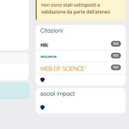
non sono stati sottoposti a
validazione da parte dell'ateneo
Citazioni
ND
ND
ND
social impact