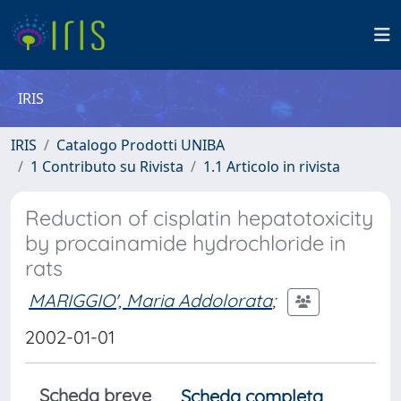
IRIS
IRIS
Catalogo Prodotti UNIBA
1 Contributo su Rivista
1.1 Articolo in rivista
Reduction of cisplatin hepatotoxicity
by procainamide hydrochloride in
rats
MARIGGIO', Maria Addolorata
;
2002-01-01
Scheda breve
Scheda completa