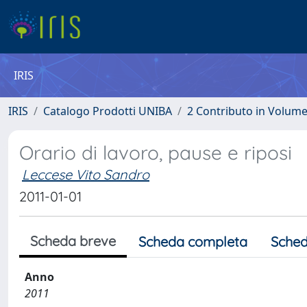
IRIS
IRIS
Catalogo Prodotti UNIBA
2 Contributo in Volum
Orario di lavoro, pause e riposi
Leccese Vito Sandro
2011-01-01
Scheda breve
Scheda completa
Sched
Anno
2011