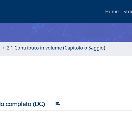
Home
Sfo
e
2.1 Contributo in volume (Capitolo o Saggio)
a completa (DC)