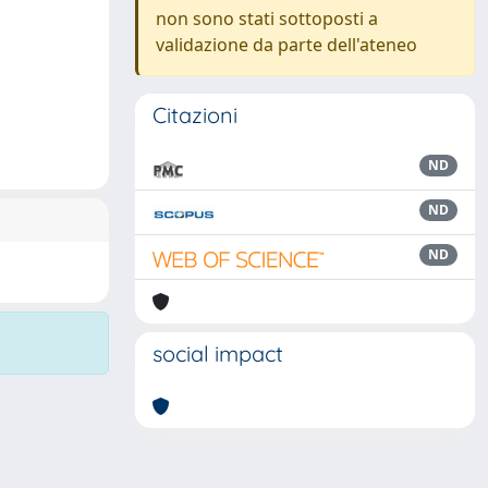
non sono stati sottoposti a
validazione da parte dell'ateneo
Citazioni
ND
ND
ND
social impact