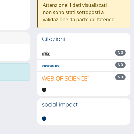
Attenzione! I dati visualizzati
non sono stati sottoposti a
validazione da parte dell'ateneo
Citazioni
ND
ND
ND
social impact