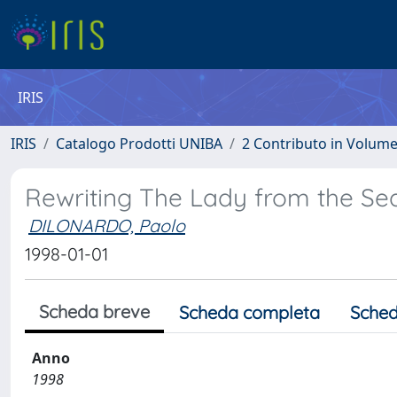
IRIS
IRIS
Catalogo Prodotti UNIBA
2 Contributo in Volum
Rewriting The Lady from the Se
DILONARDO, Paolo
1998-01-01
Scheda breve
Scheda completa
Sched
Anno
1998