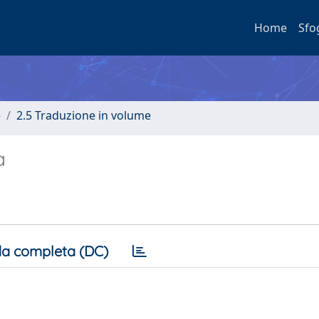
Home
Sfo
e
2.5 Traduzione in volume
a
a completa (DC)