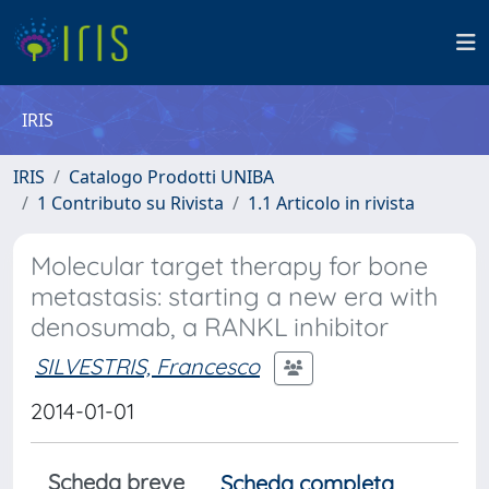
IRIS
IRIS
Catalogo Prodotti UNIBA
1 Contributo su Rivista
1.1 Articolo in rivista
Molecular target therapy for bone
metastasis: starting a new era with
denosumab, a RANKL inhibitor
SILVESTRIS, Francesco
2014-01-01
Scheda breve
Scheda completa