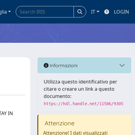
glia
IT
LOGIN
Informazioni
Utilizza questo identificativo per
citare o creare un link a questo
documento:
https://hdl.handle.net/11586/9305
AY IN
Attenzione
Attenzione! I dati visualizzati