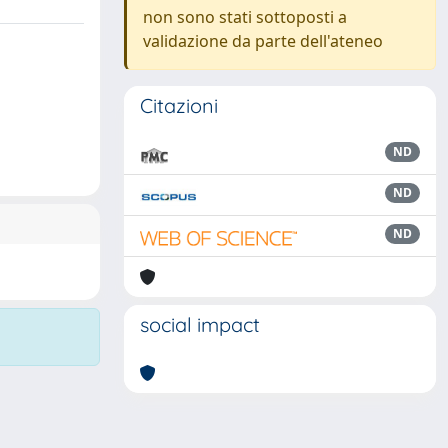
non sono stati sottoposti a
validazione da parte dell'ateneo
Citazioni
ND
ND
ND
social impact