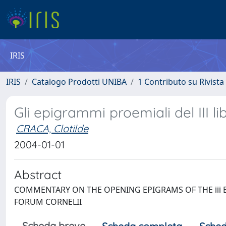
IRIS
IRIS
Catalogo Prodotti UNIBA
1 Contributo su Rivista
Gli epigrammi proemiali del III li
CRACA, Clotilde
2004-01-01
Abstract
COMMENTARY ON THE OPENING EPIGRAMS OF THE iii B
FORUM CORNELII
Scheda breve