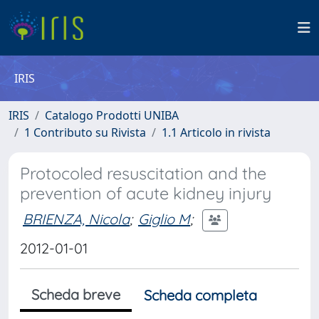
IRIS
IRIS
Catalogo Prodotti UNIBA
1 Contributo su Rivista
1.1 Articolo in rivista
Protocoled resuscitation and the
prevention of acute kidney injury
BRIENZA, Nicola
;
Giglio M
;
2012-01-01
Scheda breve
Scheda completa