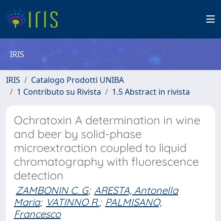
IRIS
IRIS
Catalogo Prodotti UNIBA
1 Contributo su Rivista
1.5 Abstract in rivista
Ochratoxin A determination in wine
and beer by solid-phase
microextraction coupled to liquid
chromatography with fluorescence
detection
ZAMBONIN C. G
;
ARESTA, Antonella
Maria
;
VATINNO R.
;
PALMISANO,
Francesco