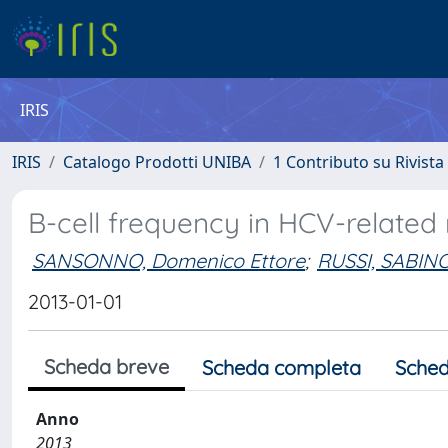
IRIS
IRIS
Catalogo Prodotti UNIBA
1 Contributo su Rivista
B-cell frequency in HCV-related
SANSONNO, Domenico Ettore
;
RUSSI, SABIN
2013-01-01
Scheda breve
Scheda completa
Sched
Anno
2013