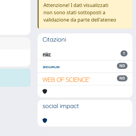
Attenzione! I dati visualizzati
non sono stati sottoposti a
validazione da parte dell'ateneo
Citazioni
1
ND
ND
social impact