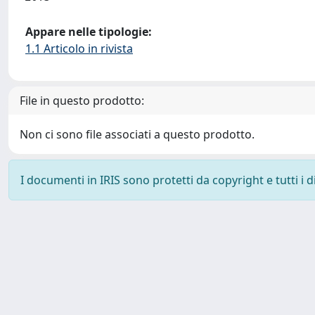
Appare nelle tipologie:
1.1 Articolo in rivista
File in questo prodotto:
Non ci sono file associati a questo prodotto.
I documenti in IRIS sono protetti da copyright e tutti i di