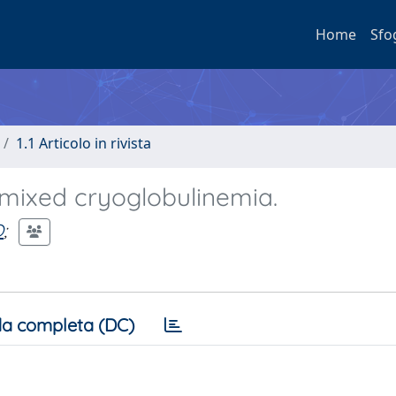
Home
Sfo
1.1 Articolo in rivista
 mixed cryoglobulinemia.
O
;
a completa (DC)