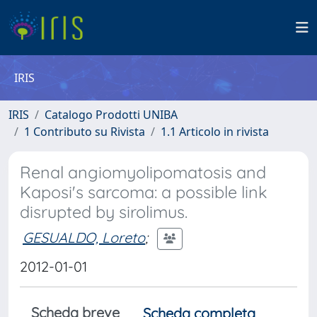
IRIS
IRIS
Catalogo Prodotti UNIBA
1 Contributo su Rivista
1.1 Articolo in rivista
Renal angiomyolipomatosis and
Kaposi's sarcoma: a possible link
disrupted by sirolimus.
GESUALDO, Loreto
;
2012-01-01
Scheda breve
Scheda completa