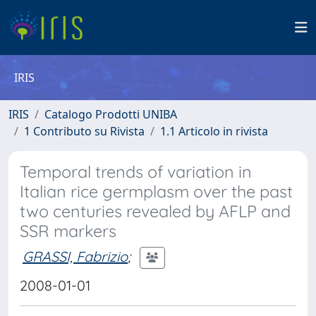
IRIS
IRIS
Catalogo Prodotti UNIBA
1 Contributo su Rivista
1.1 Articolo in rivista
Temporal trends of variation in
Italian rice germplasm over the past
two centuries revealed by AFLP and
SSR markers
GRASSI, Fabrizio
;
2008-01-01