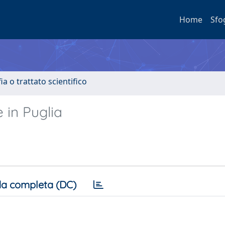
Home
Sfo
a o trattato scientifico
e in Puglia
a completa (DC)