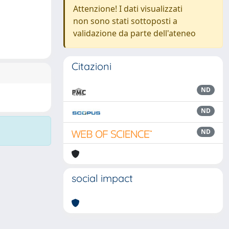
Attenzione! I dati visualizzati
non sono stati sottoposti a
validazione da parte dell'ateneo
Citazioni
ND
ND
ND
social impact