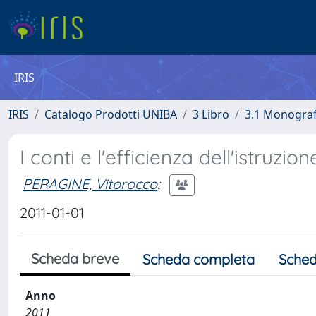
IRIS
IRIS
Catalogo Prodotti UNIBA
3 Libro
3.1 Monografi
I conti e l'efficienza dell'istruzion
PERAGINE, Vitorocco
;
2011-01-01
Scheda breve
Scheda completa
Sched
Anno
2011