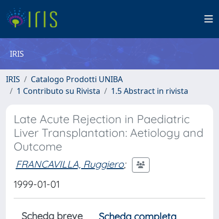
IRIS
IRIS
Catalogo Prodotti UNIBA
1 Contributo su Rivista
1.5 Abstract in rivista
Late Acute Rejection in Paediatric
Liver Transplantation: Aetiology and
Outcome
FRANCAVILLA, Ruggiero
;
1999-01-01
Scheda breve
Scheda completa