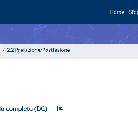
Home
Sfo
e
2.2 Prefazione/Postfazione
a completa (DC)