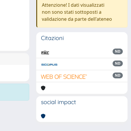
Attenzione! I dati visualizzati
non sono stati sottoposti a
validazione da parte dell'ateneo
Citazioni
ND
ND
ND
social impact