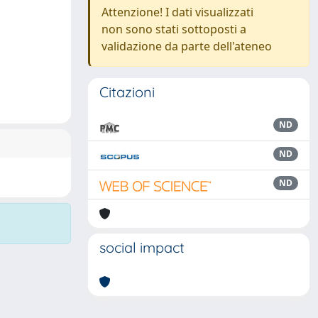
Attenzione! I dati visualizzati
non sono stati sottoposti a
validazione da parte dell'ateneo
Citazioni
ND
ND
ND
social impact