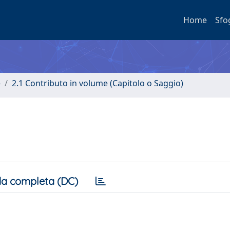
Home
Sfo
e
2.1 Contributo in volume (Capitolo o Saggio)
a completa (DC)