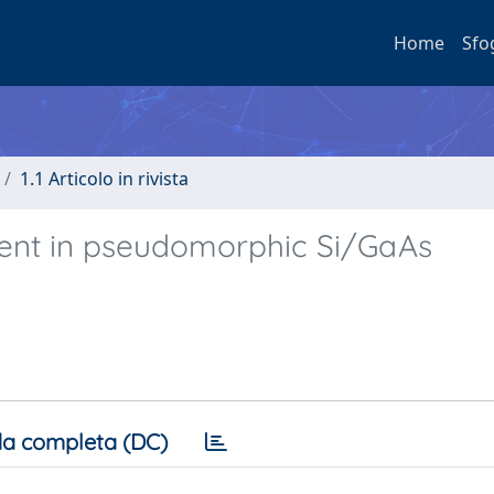
Home
Sfo
1.1 Articolo in rivista
ment in pseudomorphic Si/GaAs
a completa (DC)