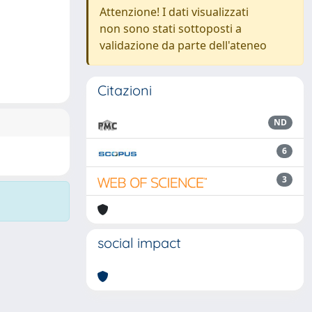
Attenzione! I dati visualizzati
non sono stati sottoposti a
validazione da parte dell'ateneo
Citazioni
ND
6
3
social impact