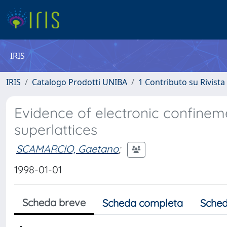
IRIS
IRIS
Catalogo Prodotti UNIBA
1 Contributo su Rivista
Evidence of electronic confine
superlattices
SCAMARCIO, Gaetano
;
1998-01-01
Scheda breve
Scheda completa
Sched