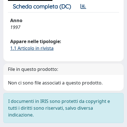
Scheda completa (DC)
Anno
1997
Appare nelle tipologie:
1.1 Articolo in rivista
File in questo prodotto:
Non ci sono file associati a questo prodotto.
I documenti in IRIS sono protetti da copyright e
tutti i diritti sono riservati, salvo diversa
indicazione.