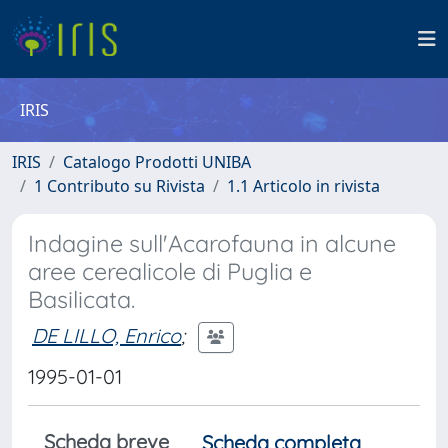
IRIS
IRIS
Catalogo Prodotti UNIBA
1 Contributo su Rivista
1.1 Articolo in rivista
Indagine sull'Acarofauna in alcune
aree cerealicole di Puglia e
Basilicata.
DE LILLO, Enrico
;
1995-01-01
Scheda breve
Scheda completa