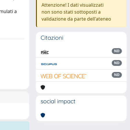
Attenzione! I dati visualizzati
mulati a
non sono stati sottoposti a
validazione da parte dell'ateneo
Citazioni
ND
ND
ND
social impact