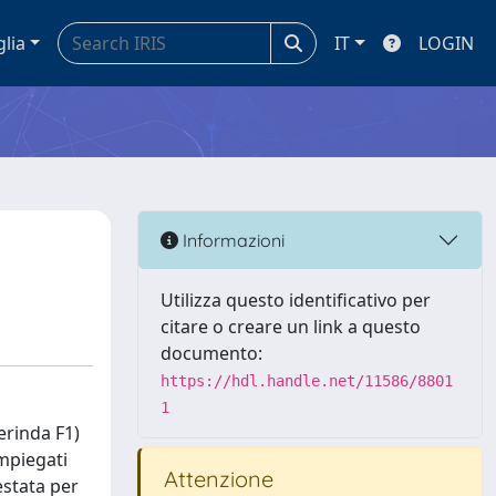
glia
IT
LOGIN
Informazioni
Utilizza questo identificativo per
citare o creare un link a questo
documento:
https://hdl.handle.net/11586/8801
1
erinda F1)
impiegati
Attenzione
estata per