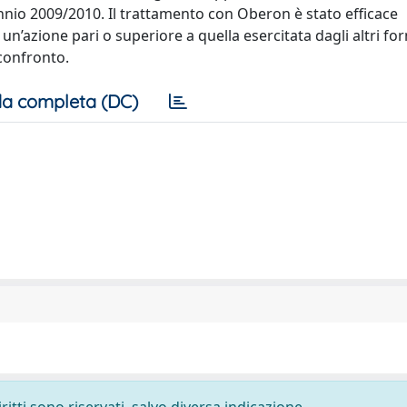
ennio 2009/2010. Il trattamento con Oberon è stato efficace
n’azione pari o superiore a quella esercitata dagli altri for
confronto.
a completa (DC)