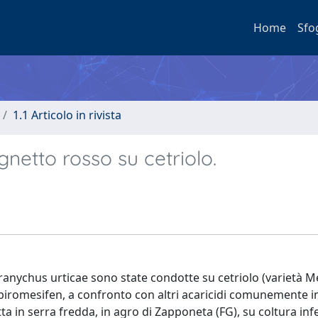
Home
Sfo
1.1 Articolo in rivista
gnetto rosso su cetriolo.
ranychus urticae sono state condotte su cetriolo (varietà M
 di piromesifen, a confronto con altri acaricidi comunemente 
tta in serra fredda, in agro di Zapponeta (FG), su coltura inf