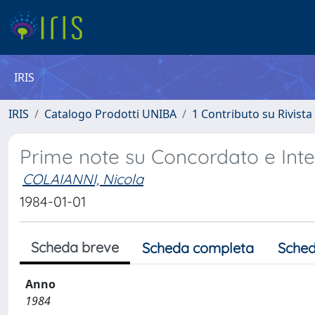
IRIS
IRIS
Catalogo Prodotti UNIBA
1 Contributo su Rivista
Prime note su Concordato e Int
COLAIANNI, Nicola
1984-01-01
Scheda breve
Scheda completa
Sched
Anno
1984