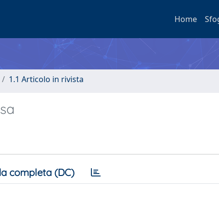
Home
Sfo
1.1 Articolo in rivista
esa
a completa (DC)