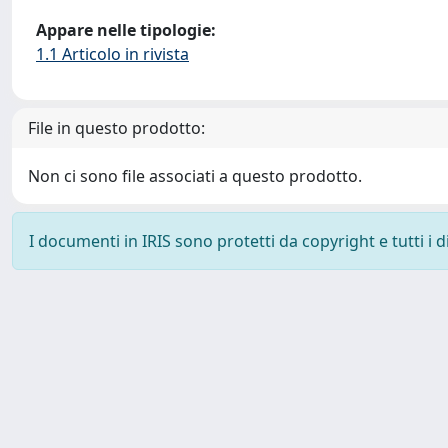
Appare nelle tipologie:
1.1 Articolo in rivista
File in questo prodotto:
Non ci sono file associati a questo prodotto.
I documenti in IRIS sono protetti da copyright e tutti i di