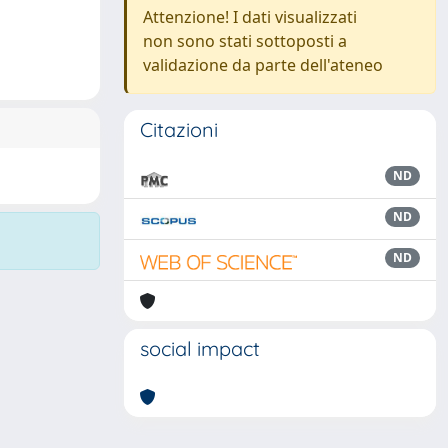
Attenzione! I dati visualizzati
non sono stati sottoposti a
validazione da parte dell'ateneo
Citazioni
ND
ND
ND
social impact