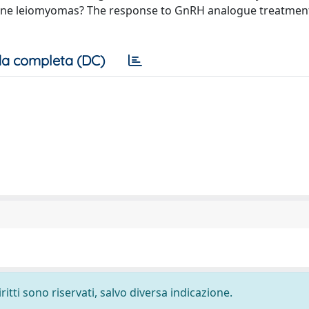
rine leiomyomas? The response to GnRH analogue treatmen
a completa (DC)
ritti sono riservati, salvo diversa indicazione.