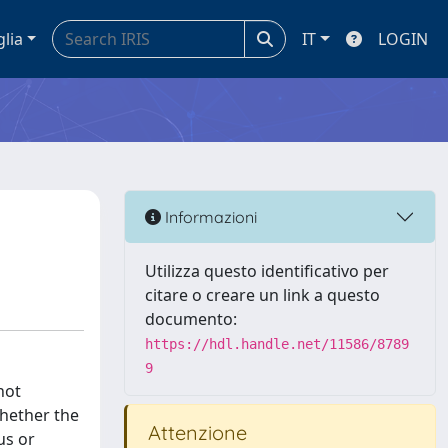
glia
IT
LOGIN
Informazioni
Utilizza questo identificativo per
citare o creare un link a questo
documento:
https://hdl.handle.net/11586/8789
9
not
whether the
Attenzione
us or