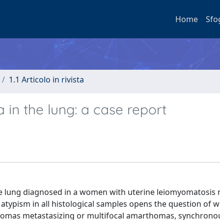
Home
Sfo
1.1 Articolo in rivista
in the lung: a case report
he lung diagnosed in a women with uterine leiomyomatosis 
 atypism in all histological samples opens the question of 
myomas metastasizing or multifocal amarthomas, synchrono