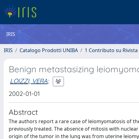
IRIS
IRIS
Catalogo Prodotti UNIBA
1 Contributo su Rivista
Benign metastasizing leiomyoma 
LOIZZI, VERA
;
2002-01-01
Abstract
The authors report a rare case of leiomyomatosis of t
previously treated. The absence of mitosis with nuclear
origin of the tumor in the lung was from uterine leio