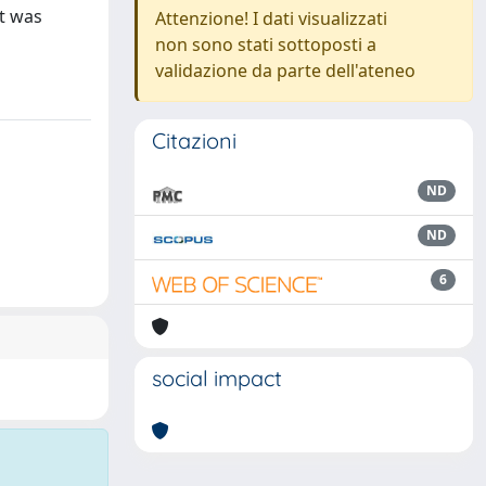
t was
Attenzione! I dati visualizzati
non sono stati sottoposti a
validazione da parte dell'ateneo
Citazioni
ND
ND
6
social impact