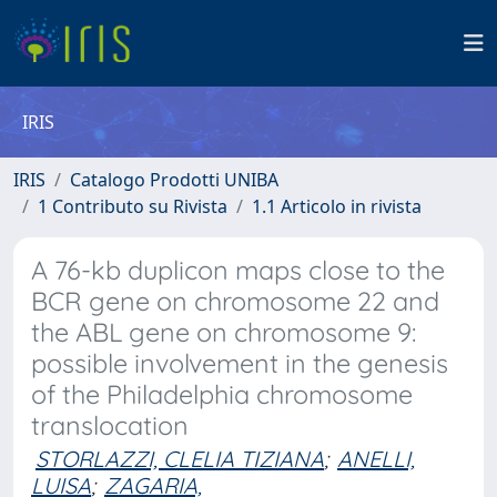
IRIS
IRIS
Catalogo Prodotti UNIBA
1 Contributo su Rivista
1.1 Articolo in rivista
A 76-kb duplicon maps close to the
BCR gene on chromosome 22 and
the ABL gene on chromosome 9:
possible involvement in the genesis
of the Philadelphia chromosome
translocation
STORLAZZI, CLELIA TIZIANA
;
ANELLI,
LUISA
;
ZAGARIA,