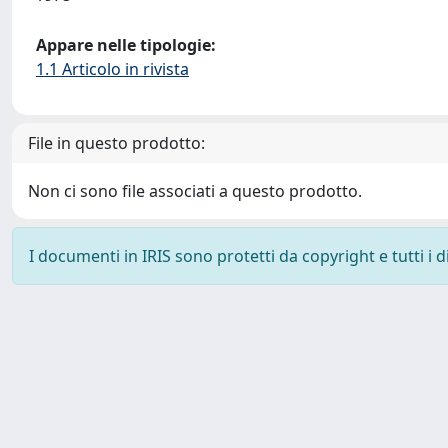
Appare nelle tipologie:
1.1 Articolo in rivista
File in questo prodotto:
Non ci sono file associati a questo prodotto.
I documenti in IRIS sono protetti da copyright e tutti i di