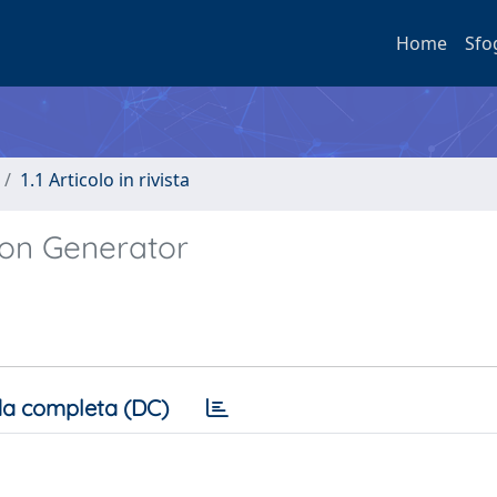
Home
Sfo
1.1 Articolo in rivista
ion Generator
a completa (DC)