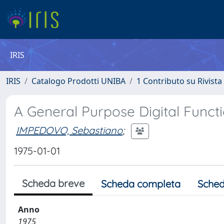
IRIS
IRIS
Catalogo Prodotti UNIBA
1 Contributo su Rivista
A General Purpose Digital Funct
IMPEDOVO, Sebastiano
;
1975-01-01
Scheda breve
Scheda completa
Sched
Anno
1975