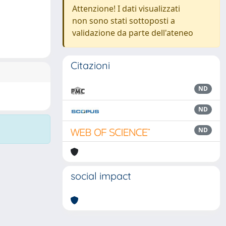
Attenzione! I dati visualizzati
non sono stati sottoposti a
validazione da parte dell'ateneo
Citazioni
ND
ND
ND
social impact