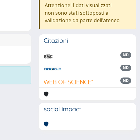
Attenzione! I dati visualizzati
non sono stati sottoposti a
validazione da parte dell'ateneo
Citazioni
ND
ND
ND
social impact