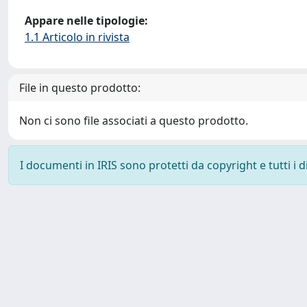
Appare nelle tipologie:
1.1 Articolo in rivista
File in questo prodotto:
Non ci sono file associati a questo prodotto.
I documenti in IRIS sono protetti da copyright e tutti i di