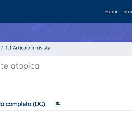
Home
Sfo
1.1 Articolo in rivista
te atopica
a completa (DC)