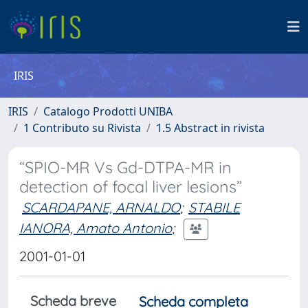
IRIS
IRIS
Catalogo Prodotti UNIBA
1 Contributo su Rivista
1.5 Abstract in rivista
“SPIO-MR Vs Gd-DTPA-MR in
detection of focal liver lesions”
SCARDAPANE, ARNALDO
;
STABILE
IANORA, Amato Antonio
;
2001-01-01
Scheda breve
Scheda completa