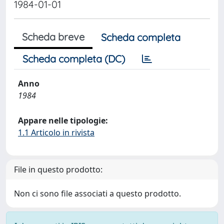
1984-01-01
Scheda breve
Scheda completa
Scheda completa (DC)
Anno
1984
Appare nelle tipologie:
1.1 Articolo in rivista
File in questo prodotto:
Non ci sono file associati a questo prodotto.