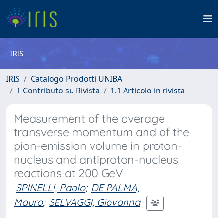
IRIS
IRIS
Catalogo Prodotti UNIBA
1 Contributo su Rivista
1.1 Articolo in rivista
Measurement of the average
transverse momentum and of the
pion-emission volume in proton-
nucleus and antiproton-nucleus
reactions at 200 GeV
SPINELLI, Paolo
;
DE PALMA,
Mauro
;
SELVAGGI, Giovanna